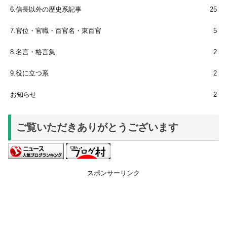
6.信長以外の歴史系記事
25
7.官位・官職・百官名・東百官
5
8.名言・格言集
2
9.役に立つ系
2
お知らせ
2
ご覧いただきありがとうございます
スポンサーリンク