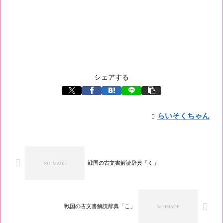
シェアする
らいそくちゃん
戦国の古文書解読辞典「く」
戦国の古文書解読辞典「こ」