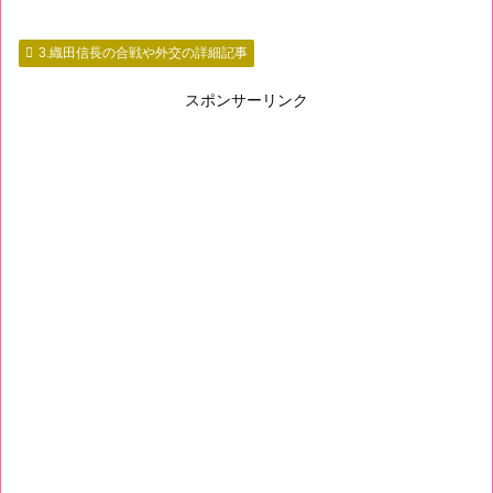
3.織田信長の合戦や外交の詳細記事
スポンサーリンク