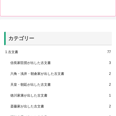
カテゴリー
1.古文書
77
信長家臣団が出した古文書
3
六角・浅井・朝倉家が出した古文書
2
天皇・朝廷が出した古文書
2
徳川家康が出した古文書
1
斎藤家が出した古文書
2