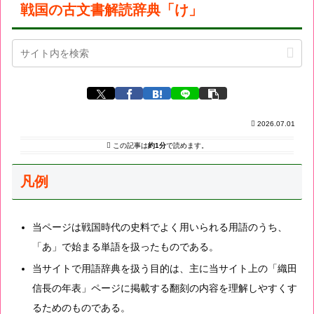
戦国の古文書解読辞典「け」
2026.07.01
この記事は
約1分
で読めます。
凡例
当ページは戦国時代の史料でよく用いられる用語のうち、
「あ」で始まる単語を扱ったものである。
当サイトで用語辞典を扱う目的は、主に当サイト上の「織田
信長の年表」ページに掲載する翻刻の内容を理解しやすくす
るためのものである。