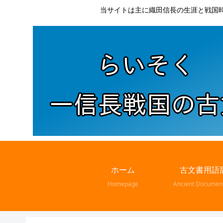
当サイトは主に織田信長の生涯と戦国
ホーム
古文書用語
Homepage