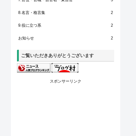
8.名言・格言集
2
9.役に立つ系
2
お知らせ
2
ご覧いただきありがとうございます
スポンサーリンク