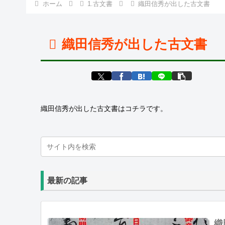
ホーム
1.古文書
織田信秀が出した古文書
織田信秀が出した古文書
織田信秀が出した古文書はコチラです。
最新の記事
織