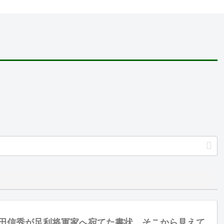
田信秀が足利将軍家へ宛てた書状 そこから見えて