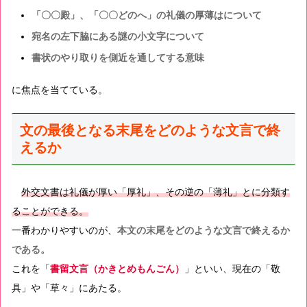
「〇〇殿」、「〇〇どのへ」の礼儀の厚薄はについて
宛名の左下脇にある謎の小文字について
書状のやり取りを側近を通してする意味
に焦点を当てている。
文の最後となる末尾をどのような文言で終
えるか
外交文書は礼儀が厚い「厚礼」、その逆の「薄礼」とに分類す
ることができる。
一番わかりやすいのが、
本文の末尾をどのような文言で終えるか
である。
これを「
書留文言（かきとめもんごん）
」といい、現在の「敬
具」や「草々」にあたる。