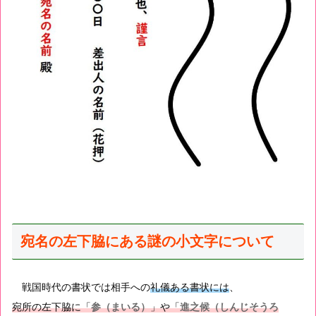
宛名の左下脇にある謎の小文字について
戦国時代の書状では相手への
礼儀ある書状には
、
宛所の左下脇に「
参（まいる）
」や「
進之候（しんじそうろ