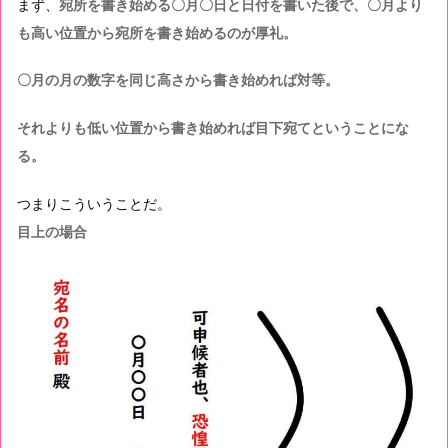
まず、
宛所を書き始める〇月〇日と日付を書いた後で、〇月より
も高い位置から宛所を書き始めるのが厚礼。
〇月の月の数字を同じ高さから書き始めれば対等。
それよりも低い位置から書き始めれば目下宛てということにな
る。
つまりこういうことだ。
目上の場合