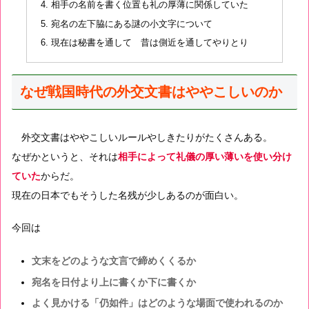
相手の名前を書く位置も礼の厚薄に関係していた
宛名の左下脇にある謎の小文字について
現在は秘書を通して 昔は側近を通してやりとり
なぜ戦国時代の外交文書はややこしいのか
外交文書はややこしいルールやしきたりがたくさんある。
なぜかというと、それは
相手によって礼儀の厚い薄いを使い分け
ていた
からだ。
現在の日本でもそうした名残が少しあるのが面白い。
今回は
文末をどのような文言で締めくくるか
宛名を日付より上に書くか下に書くか
よく見かける「仍如件」はどのような場面で使われるのか