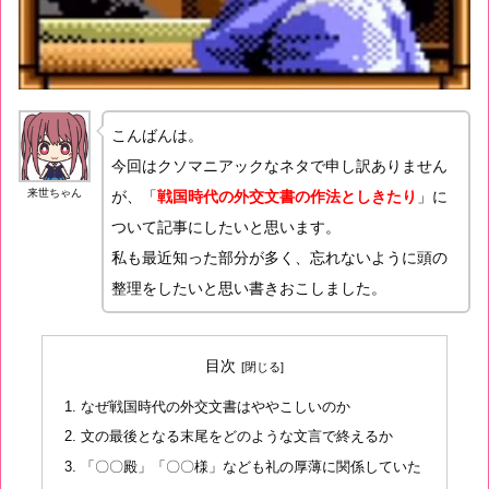
こんばんは。
今回はクソマニアックなネタで申し訳ありません
来世ちゃん
が、「
戦国時代の外交文書の作法としきたり
」に
ついて記事にしたいと思います。
私も最近知った部分が多く、忘れないように頭の
整理をしたいと思い書きおこしました。
目次
なぜ戦国時代の外交文書はややこしいのか
文の最後となる末尾をどのような文言で終えるか
「〇〇殿」「〇〇様」なども礼の厚薄に関係していた