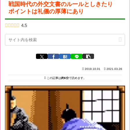
戦国時代の外交文書のルールとしきたり
ポイントは礼儀の厚薄にあり
4.5
2019.10.01
2021.03.26
この記事は
約6分
で読めます。