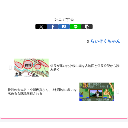
シェアする
らいそくちゃん
信長が築いた小牧山城を古地図と信長公記から読
み解く
駿河の大大名・今川氏真さん、上杉謙信に救いを
求めるも既読無視される