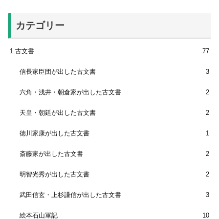
カテゴリー
1.古文書
77
信長家臣団が出した古文書
3
六角・浅井・朝倉家が出した古文書
2
天皇・朝廷が出した古文書
2
徳川家康が出した古文書
1
斎藤家が出した古文書
2
明智光秀が出した古文書
2
武田信玄・上杉謙信が出した古文書
3
絵本石山軍記
10