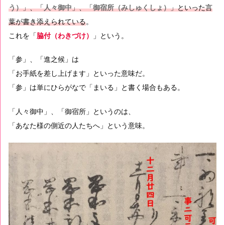
う）
」、「
人々御中
」、「
御宿所（みしゅくしょ）
」といった言
葉が書き添えられている
。
これを「
脇付（わきづけ）
」という。
「参」、「進之候」は
「お手紙を差し上げます」といった意味だ。
「参」は単にひらがなで「まいる」と書く場合もある。
「人々御中」、「御宿所」というのは、
「あなた様の側近の人たちへ」という意味。