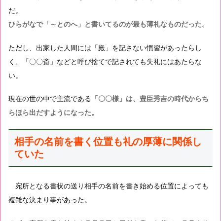
だ。
ひらがなで「～とのへ」と書いてるのが最も薄礼なものだった。
ただし、出家した人間には「殿」を記さない慣習があったらし
く、「〇〇斎」などと呼び捨てで記されても失礼にはあたらな
い。
現在の世の中で主流である
「〇〇様」は、豊臣秀吉の時代からち
らほら出だすようになった。
相手の名前を書く位置も礼の厚薄に関係し
ていた
宛所となる書状の送り相手の名前を書き始める位置によっても
複雑な決まり事があった。