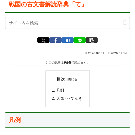
戦国の古文書解読辞典「て」
2026.07.01
2026.07.14
この記事は
約1分
で読めます。
目次
凡例
天気･･･てんき
凡例