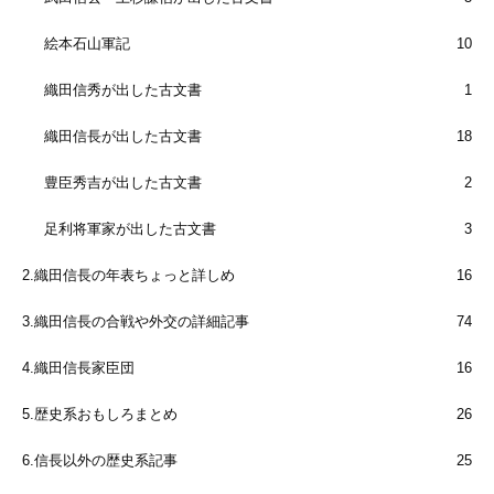
絵本石山軍記
10
織田信秀が出した古文書
1
織田信長が出した古文書
18
豊臣秀吉が出した古文書
2
足利将軍家が出した古文書
3
2.織田信長の年表ちょっと詳しめ
16
3.織田信長の合戦や外交の詳細記事
74
4.織田信長家臣団
16
5.歴史系おもしろまとめ
26
6.信長以外の歴史系記事
25