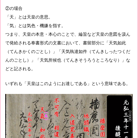
②の場合
「天」とは天皇の意思。
「気」とは気色・機嫌を指す。
つまり、天皇の本意・本心のことで、綸旨など天皇の意図を汲ん
で発給される奉書形式の文書において、書留部分に「天気如此
（てんきかくのごとし）」「天気執達如件（てんきしったつくだ
んのごとし）」「天気所候也（てんきそうろうところなり）」な
どと記される。
いずれも「天皇はこのようにお達しである」という意味である。