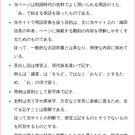
当ページは戦国時代の史料でよく用いられる用語のうち、
「あ」で始まる単語を扱ったものである。
当サイトで用語辞典を扱う目的は、主に当サイト上の「織田
信長の年表」ページに掲載する翻刻の内容を理解しやすくす
るためのものである。
従って、一般的な古語辞書とは異なり、簡便な内容に留めて
いる。
見出し語は便宜上、現代仮名遣いで記す。
例えば「越度」は「をちど」ではなく「おちど」とするた
め、「お」の項で扱う。
用例は原則として新字体で記す。
史料は充て字や異体字、方言など非常に多岐に渡るため、全
てを記すことは困難である。
従って当サイトの判断で、便宜上記すものとそうでないもの
を区別するものとする。