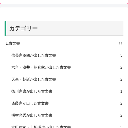
カテゴリー
1.古文書
77
信長家臣団が出した古文書
3
六角・浅井・朝倉家が出した古文書
2
天皇・朝廷が出した古文書
2
徳川家康が出した古文書
1
斎藤家が出した古文書
2
明智光秀が出した古文書
2
武田信玄・上杉謙信が出した古文書
3