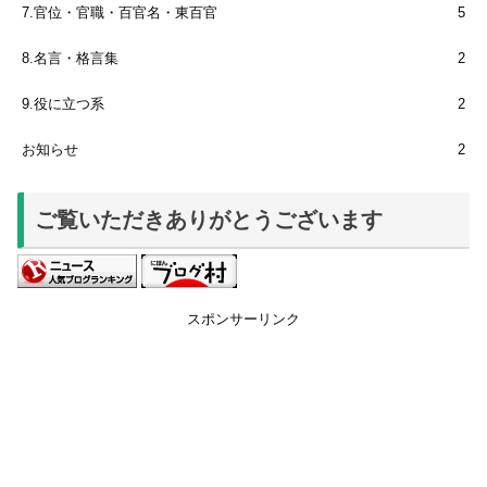
7.官位・官職・百官名・東百官
5
8.名言・格言集
2
9.役に立つ系
2
お知らせ
2
ご覧いただきありがとうございます
スポンサーリンク