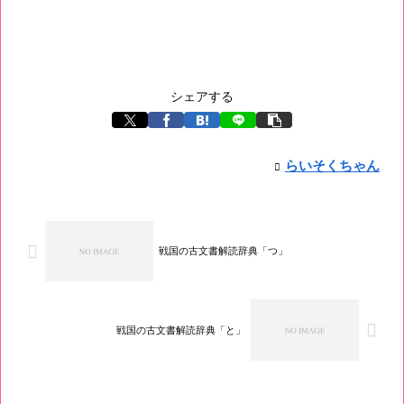
シェアする
らいそくちゃん
戦国の古文書解読辞典「つ」
戦国の古文書解読辞典「と」