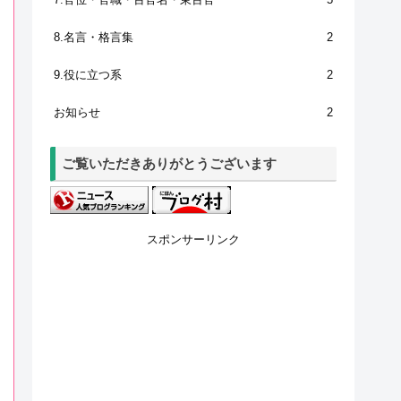
8.名言・格言集
2
9.役に立つ系
2
お知らせ
2
ご覧いただきありがとうございます
スポンサーリンク