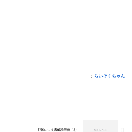
らいそくちゃん
戦国の古文書解読辞典「む」