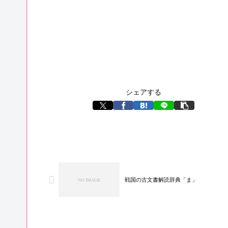
シェアする
戦国の古文書解読辞典「ま」