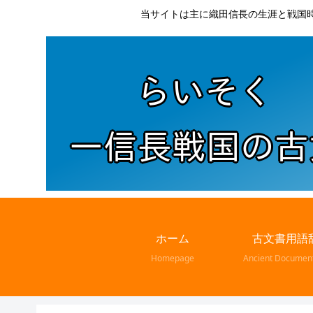
当サイトは主に織田信長の生涯と戦国
ホーム
古文書用語
Homepage