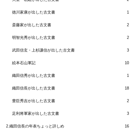
徳川家康が出した古文書
1
斎藤家が出した古文書
2
明智光秀が出した古文書
2
武田信玄・上杉謙信が出した古文書
3
絵本石山軍記
10
織田信秀が出した古文書
1
織田信長が出した古文書
18
豊臣秀吉が出した古文書
2
足利将軍家が出した古文書
3
2.織田信長の年表ちょっと詳しめ
16