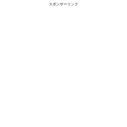
スポンサーリンク