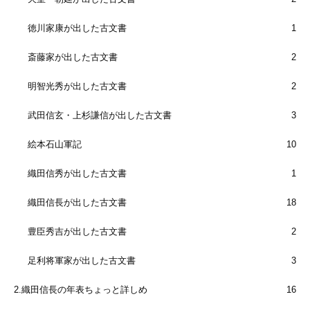
徳川家康が出した古文書
1
斎藤家が出した古文書
2
明智光秀が出した古文書
2
武田信玄・上杉謙信が出した古文書
3
絵本石山軍記
10
織田信秀が出した古文書
1
織田信長が出した古文書
18
豊臣秀吉が出した古文書
2
足利将軍家が出した古文書
3
2.織田信長の年表ちょっと詳しめ
16