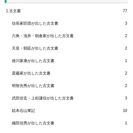
1.古文書
77
信長家臣団が出した古文書
3
六角・浅井・朝倉家が出した古文書
2
天皇・朝廷が出した古文書
2
徳川家康が出した古文書
1
斎藤家が出した古文書
2
明智光秀が出した古文書
2
武田信玄・上杉謙信が出した古文書
3
絵本石山軍記
10
織田信秀が出した古文書
1