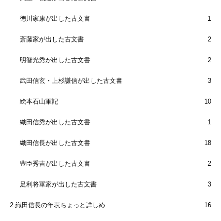
徳川家康が出した古文書
1
斎藤家が出した古文書
2
明智光秀が出した古文書
2
武田信玄・上杉謙信が出した古文書
3
絵本石山軍記
10
織田信秀が出した古文書
1
織田信長が出した古文書
18
豊臣秀吉が出した古文書
2
足利将軍家が出した古文書
3
2.織田信長の年表ちょっと詳しめ
16