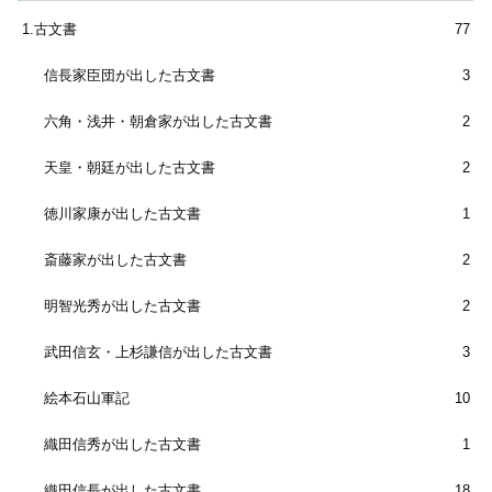
1.古文書
77
信長家臣団が出した古文書
3
六角・浅井・朝倉家が出した古文書
2
天皇・朝廷が出した古文書
2
徳川家康が出した古文書
1
斎藤家が出した古文書
2
明智光秀が出した古文書
2
武田信玄・上杉謙信が出した古文書
3
絵本石山軍記
10
織田信秀が出した古文書
1
織田信長が出した古文書
18