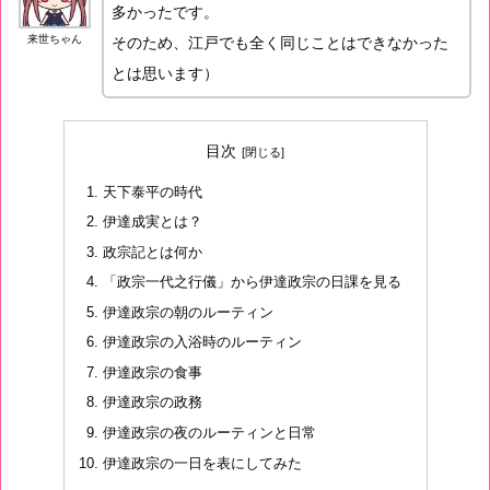
多かったです。
来世ちゃん
そのため、江戸でも全く同じことはできなかった
とは思います）
目次
天下泰平の時代
伊達成実とは？
政宗記とは何か
「政宗一代之行儀」から伊達政宗の日課を見る
伊達政宗の朝のルーティン
伊達政宗の入浴時のルーティン
伊達政宗の食事
伊達政宗の政務
伊達政宗の夜のルーティンと日常
伊達政宗の一日を表にしてみた