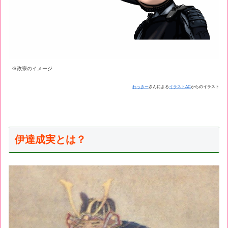
※政宗のイメージ
わっきー
さんによる
イラストAC
からのイラスト
伊達成実とは？