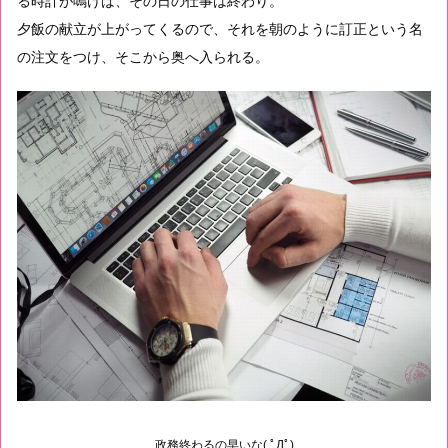
る時計が鳴けば、その日の仕事は終わり。
夕飯の献立が上がってくるので、それを朝のように訂正という名
の注文をつけ、そこから奥へ入られる。
政務終わるの早いな( ﾟДﾟ)