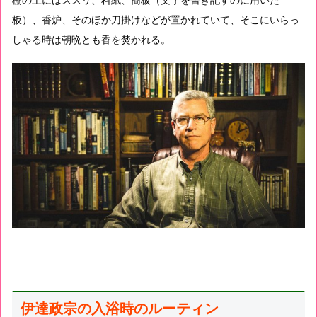
板）、香炉、そのほか刀掛けなどが置かれていて、そこにいらっ
しゃる時は朝晩とも香を焚かれる。
伊達政宗の入浴時のルーティン