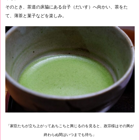
そのとき、茶道の床脇にある台子（だいす）へ向かい、茶をた
て、薄茶と菓子などを楽しみ。
「家臣たちが立ち上がってあちこちと興じるのを見ると、政宗様はその興が
終わらぬ間はいつまでも待ち」