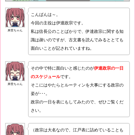
こんばんは～。
今回の主役は
伊達政宗
です。
来世ちゃん
私は信長公のことばかりで、伊達政宗に関する知
識は疎いのですが、古文書を読んでみるととても
面白いことが記されていますね。
その中で特に面白いと感じたのが
伊達政宗の一日
のスケジュール
です。
来世ちゃん
そこにはやたらとルーティンを大事にする政宗の
姿が･･･。
政宗の一日を表にもしてみたので、ぜひご覧くだ
さい。
（政宗は大名なので、江戸表に詰めていることも