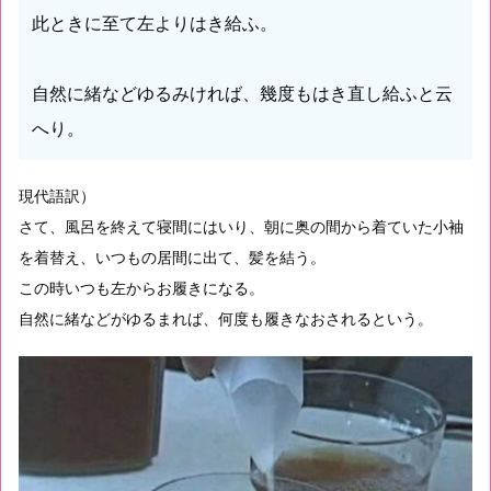
此ときに至て左よりはき給ふ。
自然に緒などゆるみければ、幾度もはき直し給ふと云
へり。
現代語訳）
さて、風呂を終えて寝間にはいり、朝に奥の間から着ていた小袖
を着替え、いつもの居間に出て、髪を結う。
この時いつも左からお履きになる。
自然に緒などがゆるまれば、何度も履きなおされるという。