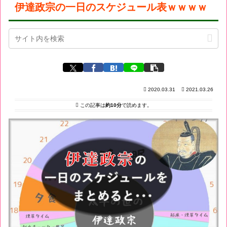
伊達政宗の一日のスケジュール表ｗｗｗｗ
2020.03.31
2021.03.26
この記事は
約10分
で読めます。