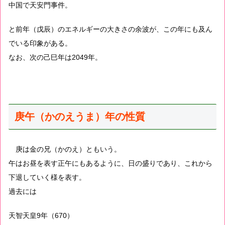
中国で天安門事件。
と前年（戊辰）のエネルギーの大きさの余波が、この年にも及ん
でいる印象がある。
なお、次の己巳年は2049年。
庚午（かのえうま）年の性質
庚は金の兄（かのえ）ともいう。
午はお昼を表す正午にもあるように、日の盛りであり、これから
下退していく様を表す。
過去には
天智天皇9年（670）