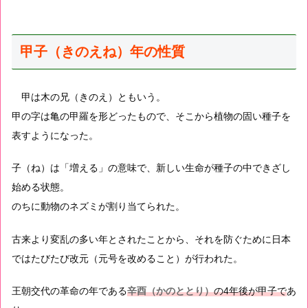
甲子（きのえね）年の性質
甲は木の兄（きのえ）ともいう。
甲の字は亀の甲羅を形どったもので、そこから植物の固い種子を
表すようになった。
子（ね）は「増える」の意味で、新しい生命が種子の中できざし
始める状態。
のちに動物のネズミが割り当てられた。
古来より変乱の多い年とされたことから、それを防ぐために日本
ではたびたび改元（元号を改めること）が行われた。
王朝交代の革命の年である
辛酉（かのととり）
の4年後が甲子で
あ