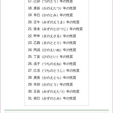
己卯（つのとう）年の性質
庚辰（かのえたつ）年の性質
辛巳（かのとみ）年の性質
壬午（みずのえうま）年の性質
癸未（みずのとひつじ）年の性質
甲申（きのえさる）年の性質
乙酉（きのととり）年の性質
丙戌（ひのえいぬ）年の性質
丁亥（ひのとい）年の性質
戊子（つちのえね）年の性質
己丑（つちのとうし）年の性質
庚寅（かのえとら）年の性質
辛卯（かのとう）年の性質
壬辰（みずのえたつ）年の性質
癸巳（みずのとみ）年の性質