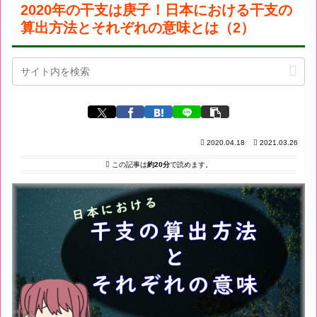
2020年の干支は庚子！日本における干支の
算出方法とそれぞれの意味とは（2）
2020.04.18
2021.03.26
この記事は
約20分
で読めます。