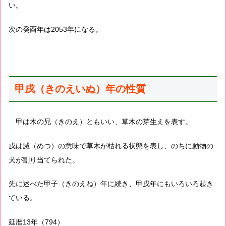
い。
次の癸酉年は2053年になる。
甲戌（きのえいぬ）年の性質
甲は木の兄（きのえ）ともいい、草木の芽生えを表す。
戌は滅（めつ）の意味で草木が枯れる状態を表し、のちに動物の
犬が割り当てられた。
先に述べた甲子（きのえね）年に続き、甲戌年にもいろいろ起き
ている。
延暦13年（794）