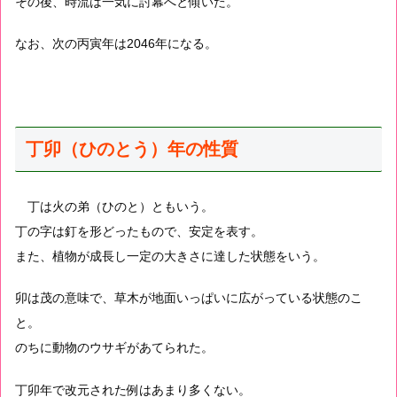
その後、時流は一気に討幕へと傾いた。
なお、次の丙寅年は2046年になる。
丁卯（ひのとう）年の性質
丁は火の弟（ひのと）ともいう。
丁の字は釘を形どったもので、安定を表す。
また、植物が成長し一定の大きさに達した状態をいう。
卯は茂の意味で、草木が地面いっぱいに広がっている状態のこ
と。
のちに動物のウサギがあてられた。
丁卯年で改元された例はあまり多くない。