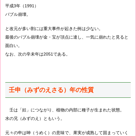
平成3年（1991）
バブル崩壊。
と改元が多い割には重大事件が起きた例は少ない。
最後のバブル崩壊が金・宝が頂点に達し、一気に崩れたと見ると
面白い。
なお、次の辛未年は2051である。
壬申（みずのえさる）年の性質
壬は「妊」につながり、植物の内部に種子が生まれた状態。
水の兄（みずのえ）ともいう。
元々の申は呻（うめく）の意味で、果実が成熟して固まっていく