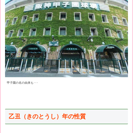
甲子園の名の由来も･･･
乙丑（きのとうし）年の性質