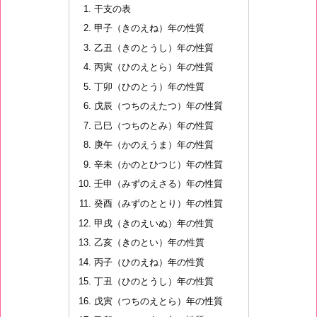
干支の表
甲子（きのえね）年の性質
乙丑（きのとうし）年の性質
丙寅（ひのえとら）年の性質
丁卯（ひのとう）年の性質
戊辰（つちのえたつ）年の性質
己巳（つちのとみ）年の性質
庚午（かのえうま）年の性質
辛未（かのとひつじ）年の性質
壬申（みずのえさる）年の性質
癸酉（みずのととり）年の性質
甲戌（きのえいぬ）年の性質
乙亥（きのとい）年の性質
丙子（ひのえね）年の性質
丁丑（ひのとうし）年の性質
戊寅（つちのえとら）年の性質