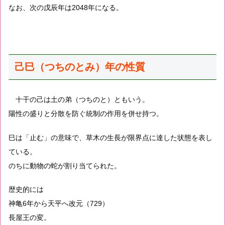
なお、次の戊辰年は2048年になる。
己巳（つちのとみ）年の性質
十干の己は土の弟（つちのと）ともいう。
陽性の盛りと分散を防ぐ統制の作用を併せ持つ。
巳は「止む」の意味で、草木の生長が限界点に達した状態を表し
ている。
のちに動物の蛇が割り当てられた。
歴史的には
神亀6年から天平へ改元（729）
長屋王の変。