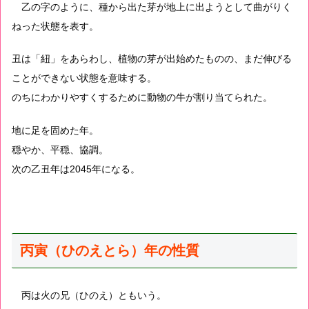
乙の字のように、種から出た芽が地上に出ようとして曲がりく
ねった状態を表す。
丑は「紐」をあらわし、植物の芽が出始めたものの、まだ伸びる
ことができない状態を意味する。
のちにわかりやすくするために動物の牛が割り当てられた。
地に足を固めた年。
穏やか、平穏、協調。
次の乙丑年は2045年になる。
丙寅（ひのえとら）年の性質
丙は火の兄（ひのえ）ともいう。