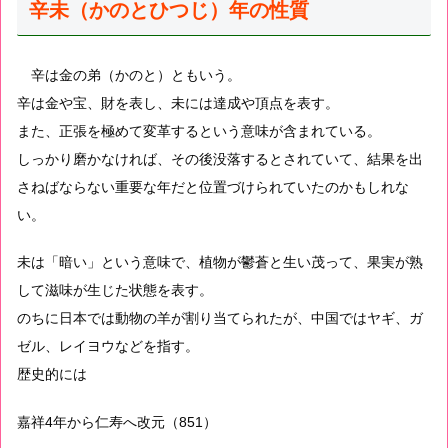
辛未（かのとひつじ）年の性質
辛は金の弟（かのと）ともいう。
辛は金や宝、財を表し、未には達成や頂点を表す。
また、正張を極めて変革するという意味が含まれている。
しっかり磨かなければ、その後没落するとされていて、結果を出
さねばならない重要な年だと位置づけられていたのかもしれな
い。
未は「暗い」という意味で、植物が鬱蒼と生い茂って、果実が熟
して滋味が生じた状態を表す。
のちに日本では動物の羊が割り当てられたが、中国ではヤギ、ガ
ゼル、レイヨウなどを指す。
歴史的には
嘉祥4年から仁寿へ改元（851）