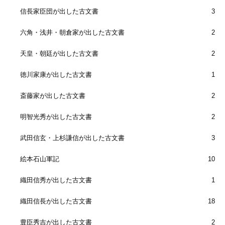
信長家臣団が出した古文書
3
六角・浅井・朝倉家が出した古文書
2
天皇・朝廷が出した古文書
2
徳川家康が出した古文書
1
斎藤家が出した古文書
2
明智光秀が出した古文書
2
武田信玄・上杉謙信が出した古文書
3
絵本石山軍記
10
織田信秀が出した古文書
1
織田信長が出した古文書
18
豊臣秀吉が出した古文書
2