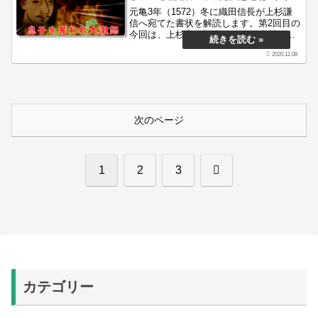
元亀3年（1572）冬に織田信長が上杉謙
信へ宛てた書状を解読します。第2回目の
今回は、上杉家の視点からこの史料を紹
介します。謙信を取り巻く当時の外交情
2020.12.08
勢は、どのようなものだったでしょう
か。当ブログは古文書を解読し、当時の
人々の生き様を紹介するサイトです。
次のページ
次
1
2
3
へ
カテゴリー