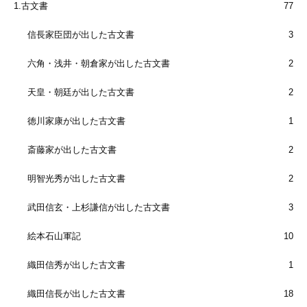
1.古文書
77
信長家臣団が出した古文書
3
六角・浅井・朝倉家が出した古文書
2
天皇・朝廷が出した古文書
2
徳川家康が出した古文書
1
斎藤家が出した古文書
2
明智光秀が出した古文書
2
武田信玄・上杉謙信が出した古文書
3
絵本石山軍記
10
織田信秀が出した古文書
1
織田信長が出した古文書
18