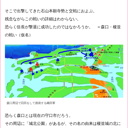
そこで出撃してきた石山本願寺勢と交戦におよぶ。
残念ながらこの戦いの詳細はわからない。
恐らく信長が撃退に成功したのではなかろうか。 ＝森口・榎並
の戦い（仮名）
森口周辺で苅田をして挑発する織田軍
恐らく森口とは現在の守口市だろう。
その周辺に「城北公園」があるが、その名の由来は榎並城の北に