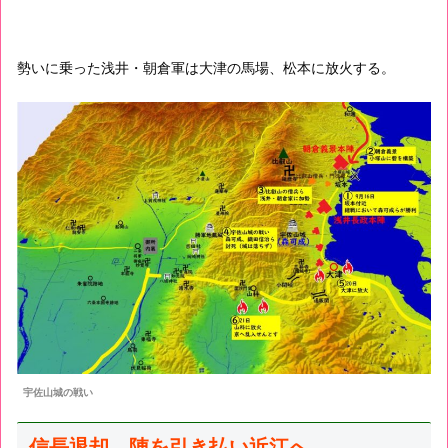
勢いに乗った浅井・朝倉軍は大津の馬場、松本に放火する。
宇佐山城の戦い
信長退却 陣を引き払い近江へ