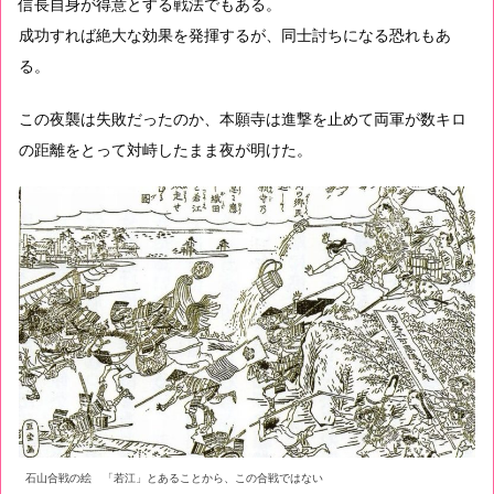
信長自身が得意とする戦法でもある。
成功すれば絶大な効果を発揮するが、同士討ちになる恐れもあ
る。
この夜襲は失敗だったのか、本願寺は進撃を止めて両軍が数キロ
の距離をとって対峙したまま夜が明けた。
石山合戦の絵 「若江」とあることから、この合戦ではない