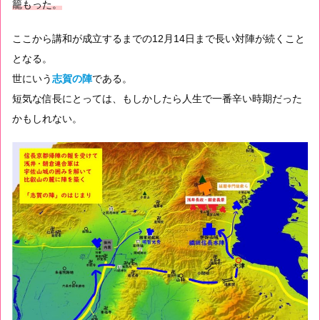
籠もった。
ここから講和が成立するまでの12月14日まで長い対陣が続くこと
となる。
世にいう
志賀の陣
である。
短気な信長にとっては、もしかしたら人生で一番辛い時期だった
かもしれない。