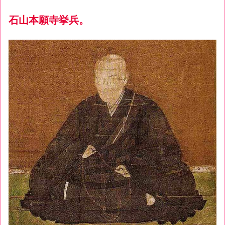
石山本願寺挙兵。